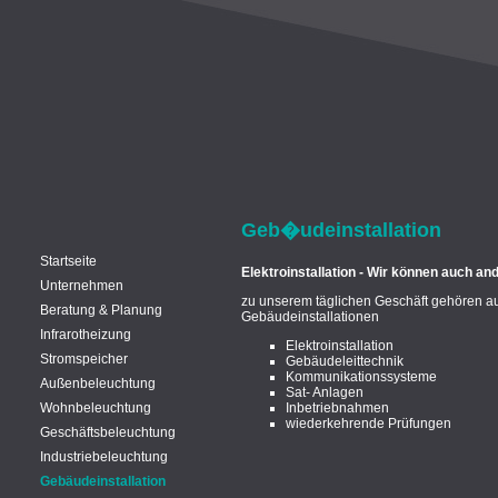
Geb�udeinstallation
Startseite
Elektroinstallation -
Wir können auch ande
Unternehmen
zu unserem täglichen Geschäft gehören 
Beratung & Planung
Gebäudeinstallationen
Infrarotheizung
Elektroinstallation
Stromspeicher
Gebäudeleittechnik
Kommunikationssysteme
Außenbeleuchtung
Sat- Anlagen
Wohnbeleuchtung
Inbetriebnahmen
wiederkehrende Prüfungen
Geschäftsbeleuchtung
Industriebeleuchtung
Gebäudeinstallation